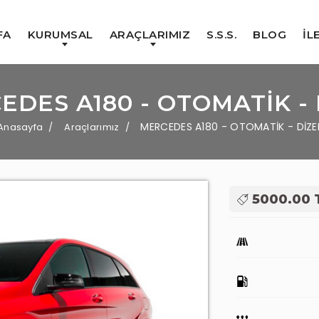
FA
KURUMSAL
ARAÇLARIMIZ
S.S.S.
BLOG
İL
EDES A180 - OTOMATİK - 
MERCEDES A180 - OTOMATİK - DİZE
Anasayfa
Araçlarımız
5000.00 