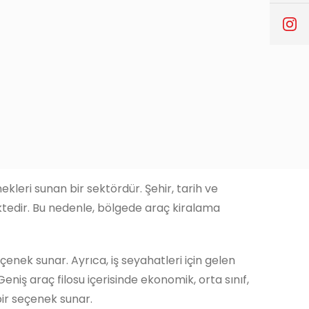
kleri sunan bir sektördür. Şehir, tarih ve
mektedir. Bu nedenle, bölgede araç kiralama
eçenek sunar. Ayrıca, iş seyahatleri için gelen
eniş araç filosu içerisinde ekonomik, orta sınıf,
bir seçenek sunar.