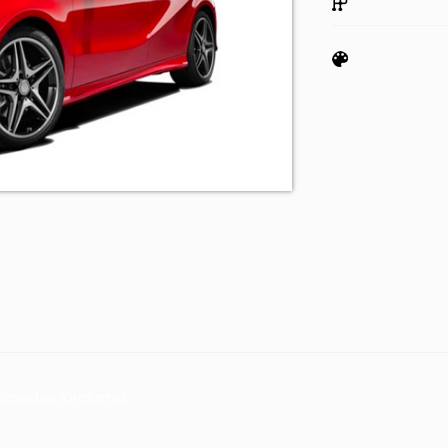
rircedes Kiralama