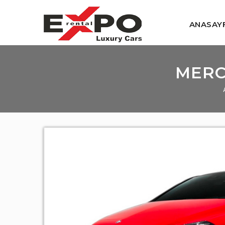
ANASAY
MERC