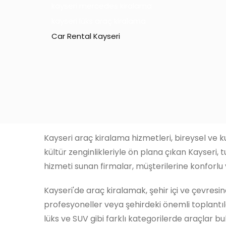
kayseri mercedes kiralama
kayseri lüks araç kiralama
Car Rental Kayseri
Kayseri araç kiralama hizmetleri, bireysel ve k
kültür zenginlikleriyle ön plana çıkan Kayseri, 
hizmeti sunan firmalar, müşterilerine konforlu 
Kayseri'de araç kiralamak, şehir içi ve çevresin
profesyoneller veya şehirdeki önemli toplantılar
lüks ve SUV gibi farklı kategorilerde araçlar b