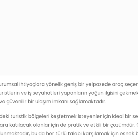
urumsal ihtiyaçlara yönelik geniş bir yelpazede araç seçene
turistlerin ve iş seyahatleri yapanların yoğun ilgisini çek
ve güvenilir bir ulaşım imkanı sağlamaktadır.
deki turistik bölgeleri keşfetmek isteyenler için ideal bir s
a katılacak olanlar için de pratik ve etkili bir çözümdür. G
ulunmaktadır, bu da her türlü talebi karşılamak için esnek 