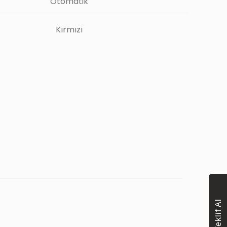
Otomatik
Kırmızı
Teklif Al