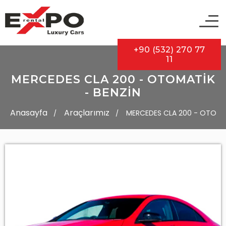
+90 (532) 270 77
11
MERCEDES CLA 200 - OTOMATİK
- BENZİN
Anasayfa
Araçlarımız
MERCEDES CLA 200 - OTOMAT