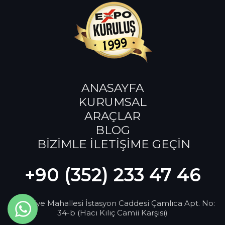
ANASAYFA
KURUMSAL
ARAÇLAR
BLOG
BİZİMLE İLETİŞİME GEÇİN
+90 (352) 233 47 46
Bilgi Al
Sahabiye Mahallesi İstasyon Caddesi Çamlıca Apt. No:
34-b (Hacı Kılıç Camii Karşısı)