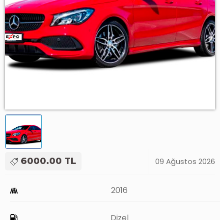
6000.00 TL
09 Ağustos 2026
2016
Dizel