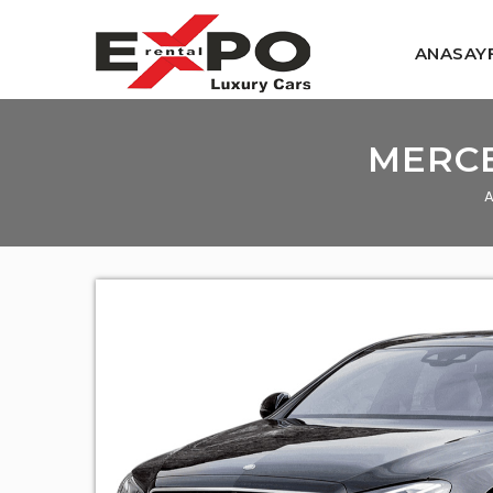
ANASAY
MERCE
A