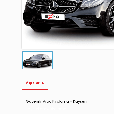
Açıklama
Güvenilir Arac Kiralama - Kayseri
kayseri bmw kiralama