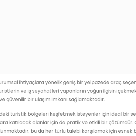
urumsal ihtiyaçlara yönelik geniş bir yelpazede araç seçene
turistlerin ve iş seyahatleri yapanların yoğun ilgisini çek
ve güvenilir bir ulaşım imkanı sağlamaktadır.
deki turistik bölgeleri keşfetmek isteyenler için ideal bir s
a katılacak olanlar için de pratik ve etkili bir çözümdür. G
ulunmaktadır, bu da her türlü talebi karşılamak için esnek 