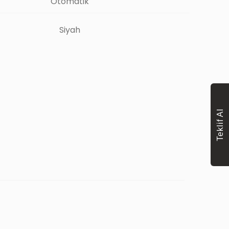
Otomatik
Siyah
Teklif Al