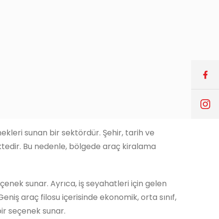
kleri sunan bir sektördür. Şehir, tarih ve
mektedir. Bu nedenle, bölgede araç kiralama
eçenek sunar. Ayrıca, iş seyahatleri için gelen
eniş araç filosu içerisinde ekonomik, orta sınıf,
bir seçenek sunar.