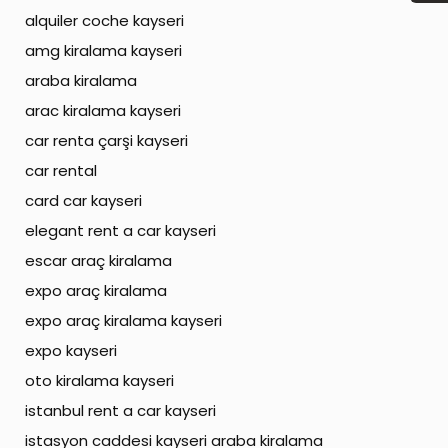
alquiler coche kayseri
amg kiralama kayseri
araba kiralama
arac kiralama kayseri
car renta çarşi kayseri
car rental
card car kayseri
elegant rent a car kayseri
escar araç kiralama
expo araç kiralama
expo araç kiralama kayseri
expo kayseri
oto kiralama kayseri
istanbul rent a car kayseri
istasyon caddesi kayseri araba kiralama