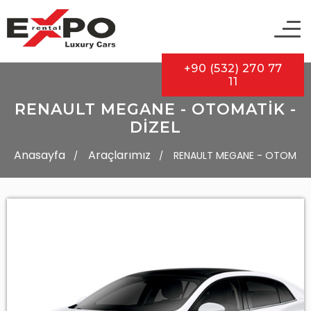
+90 (532) 270 77
11
RENAULT MEGANE - OTOMATİK -
DİZEL
Anasayfa
Araçlarımız
RENAULT MEGANE - OTOMATİK