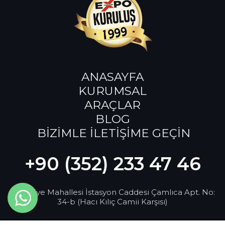
ANASAYFA
KURUMSAL
ARAÇLAR
BLOG
BİZİMLE İLETİŞİME GEÇİN
+90 (352) 233 47 46
Bilgi Al
Sahabiye Mahallesi İstasyon Caddesi Çamlıca Apt. No:
34-b (Hacı Kılıç Camii Karşısı)